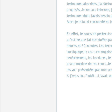
techniques abordées, j'ai farfo
proposés. Je me suis informée, j
techniques dont j'avais besoin 
Alors je le lui ai commandé et 
En effet, le cours de perfect
qu'est-ce que j'ai été bluffée p
heures et 30 minutes. Les techn
surpiquage, la couture anglaise,
renforcement, les bordures, le 
grand nombre de ces cours. Je c
les voir présentées par une pro
Si j'avais su... Plutôt, si j'ava