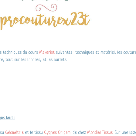
les techniques du cours
Makerist
suivantes : techniques et matériel, les coutur
e, tout sur les fronces, et les ourlets.
us faut :
issu
Géométrie
et le tissu
Cygnes Origami
de chez
Mondial Tissus
. Sur une laiz