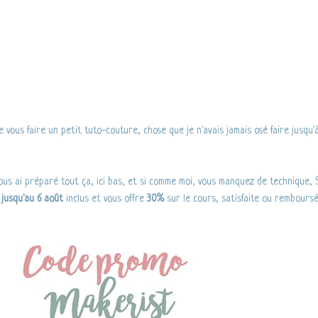
 vous faire un petit tuto-couture, chose que je n'avais jamais osé faire jusqu'
ous ai préparé tout ça, ici bas, et si comme moi, vous manquez de technique,
e
jusqu'au 6 août
inclus et vous offre
30%
sur le cours, satisfaite ou rembours