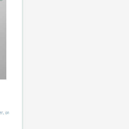
er, on