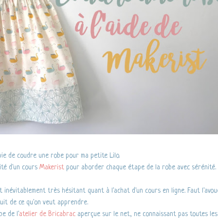
vie de coudre une robe pour ma petite Lilo.
ité d'un cours
Makerist
pour aborder chaque étape de la robe avec sérénité.
st inévitablement très hésitant quant à l'achat d'un cours en ligne. Faut l'avou
tuit de ce qu'on veut apprendre.
be de l'
atelier de Bricabrac
aperçue sur le net, ne connaissant pas toutes les