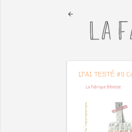
[J'AI TESTÉ #1] 
Par
La Fabrique Bibelote
juille